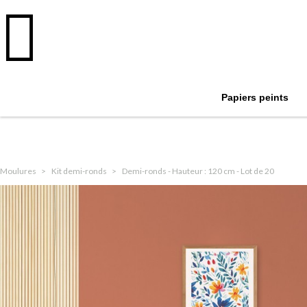
Papiers peints
Moulures
Kit demi-ronds
Demi-ronds - Hauteur : 120 cm - Lot de 20