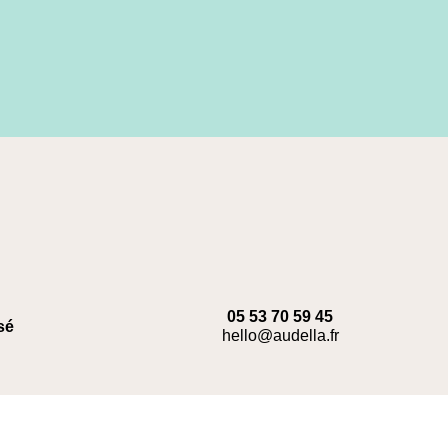
05 53 70 59 45
sé
hello@audella.fr