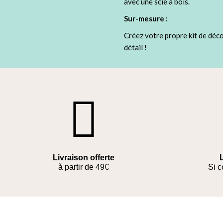
avec une scie à bois.
Sur-mesure :
Créez votre propre kit de déc
détail !
Livraison offerte
à partir de 49€
Si 