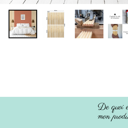
De quoi e
mon produ