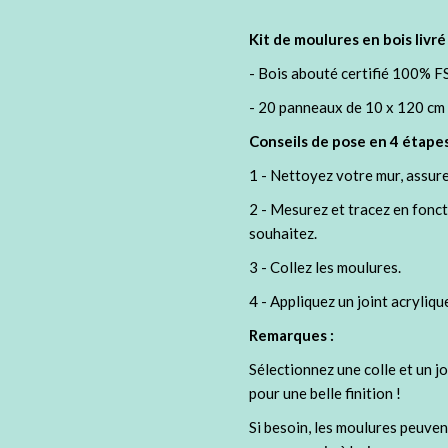
Kit de moulures en bois livré
- Bois abouté certifié 100% F
- 20 panneaux de 10 x 120 cm
Conseils de pose en 4 étapes
1 - Nettoyez votre mur, assurez
2 - Mesurez et tracez en fonct
souhaitez.
3 - Collez les moulures.
4 - Appliquez un joint acryliqu
Remarques :
Sélectionnez une colle et un j
pour une belle finition !
Si besoin, les moulures peuve