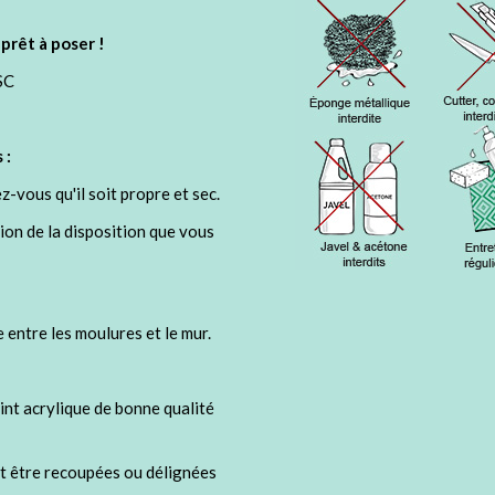
 prêt à poser !
SC
 :
-vous qu'il soit propre et sec.
ion de la disposition que vous
e entre les moulures et le mur.
oint acrylique de bonne qualité
nt être recoupées ou délignées