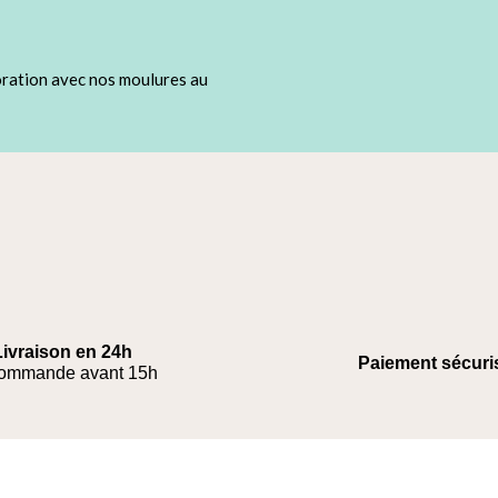
oration avec nos moulures au
Livraison en 24h
Paiement sécuri
commande avant 15h