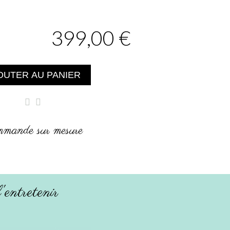
399,00 €
OUTER AU PANIER
mande sur mesure
entretenir