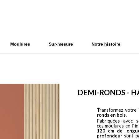
Moulures
Sur-mesure
Notre histoire
DEMI-RONDS - HA
Transformez votre 
ronds en bois.
Fabriquées avec s
ces moulures en Pi
120 cm de longu
profondeur
sont pa