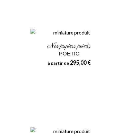
Nos papiers peints
POETIC
295,00 €
à partir de