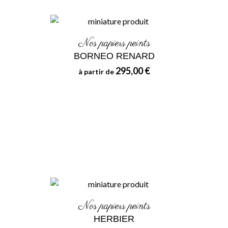
Nos papiers peints
BORNEO RENARD
295,00 €
à partir de
Nos papiers peints
HERBIER