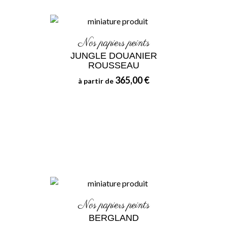
Nos papiers peints
JUNGLE DOUANIER
ROUSSEAU
365,00 €
à partir de
Nos papiers peints
BERGLAND