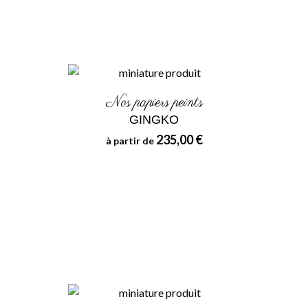
Nos papiers peints
GINGKO
235,00 €
à partir de