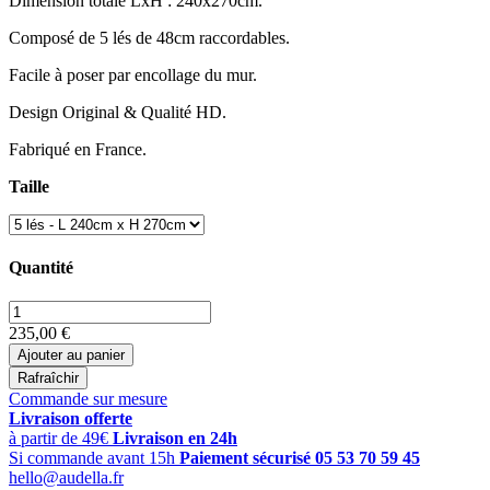
Dimension totale LxH : 240x270cm.
Composé de 5 lés de 48cm raccordables.
Facile à poser par encollage du mur.
Design Original & Qualité HD.
Fabriqué en France.
Taille
Quantité
235,00 €
Ajouter au panier
Commande sur mesure
Livraison offerte
à partir de 49€
Livraison en 24h
Si commande avant 15h
Paiement sécurisé
05 53 70 59 45
hello@audella.fr