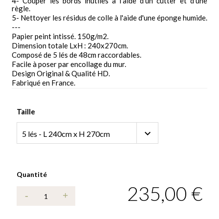
4- Couper les bords inutiles à l'aide d'un cutter et d'une
règle.
5- Nettoyer les résidus de colle à l'aide d'une éponge humide.
---
Papier peint intissé. 150g/m2.
Dimension totale LxH : 240x270cm.
Composé de 5 lés de 48cm raccordables.
Facile à poser par encollage du mur.
Design Original & Qualité HD.
Fabriqué en France.
Taille
Quantité
235,00 €