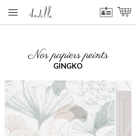
Nos papiers peints
GINGKO