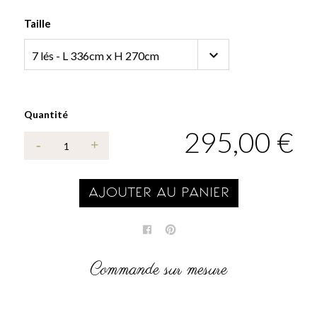
Taille
Quantité
295,00 €
AJOUTER AU PANIER
Commande sur mesure