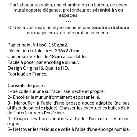
Parfait pour un salon, une chambre ou un bureau, ce décor
mural apporte élégance, profondeur et
sérénité à vos
espaces
.
---
Offrez à vos murs un style unique et une
touche artistique
qui magnifiera votre décoration intérieure.
---
Papier peint intissé. 150g/m2.
Dimension totale LxH : 336x270cm.
Composé de 7 lés de 48cm raccordables.
Facile à poser par encollage du mur.
Design Original & Qualité HD.
Fabriqué en France.
---
Conseils de pose :
1- Se colle sur une surface lisse, sèche et propre.
2- Encoller le mur uniformément et poser le lé.
3- Maroufler à l'aide d'une brosse douce adaptée (ne pas
utiliser de palette rigide). Chasser les éventuelles bulles d'air
de l'intérieur vers l'extérieur.
4- Couper les bords inutiles à l'aide d'un cutter et d'une
règle.
5- Nettoyer les résidus de colle à l'aide d'une éponge humide.