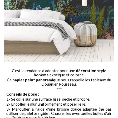
C'est la tendance à adopter pour une
décoration style
bohème
exotique et colorée.
Ce
papier peint panoramique
nous rappelle les tableaux du
Douanier Rousseau.
***
Conseils de pose :
1- Se colle sur une surface lisse, sèche et propre.
2- Encoller le mur uniformément et poser le lé.
3- Maroufler à l'aide d'une brosse douce adaptée (ne pas
utiliser de palette rigide). Chasser les éventuelles bulles d'air
de l'intérieur vers l'extérieur.