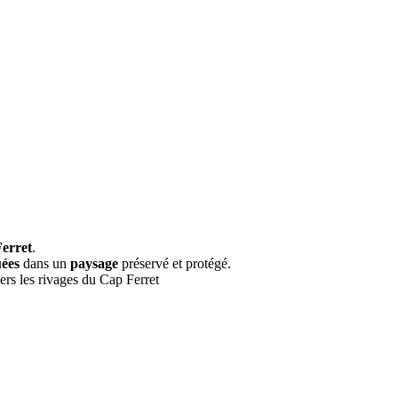
erret
.
ées
dans un
paysage
préservé et protégé.
rs les rivages du Cap Ferret