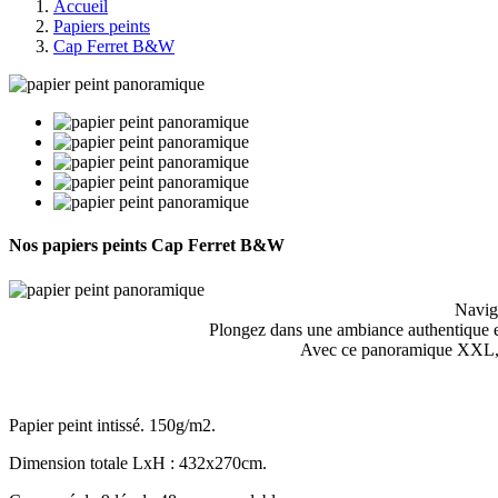
Accueil
Papiers peints
Cap Ferret B&W
Nos papiers peints
Cap Ferret B&W
Navigu
Plongez dans une ambiance authentique et
Avec ce panoramique XXL, do
Papier peint intissé. 150g/m2.
Dimension totale LxH : 432x270cm.