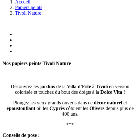
Accueil
Papiers peints
Tivoli Nature
Nos papiers peints
Tivoli Nature
Découvrez les
jardins
de la
Villa d'Este
à
Tivoli
en version
colorisée et touchez du bout des doigts à la
Dolce Vita
!
Plongez les yeux grands ouverts dans ce
décor naturel
et
époustouflant
où les
Cyprès
côtoient les
Olivers
depuis plus de
400 ans.
***
Conseils de pose :