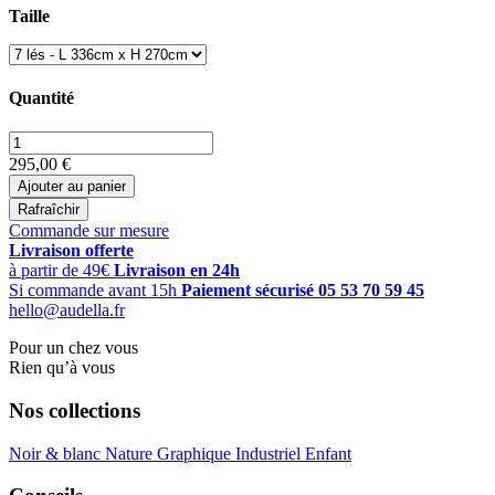
Taille
Quantité
295,00 €
Ajouter au panier
Commande sur mesure
Livraison offerte
à partir de 49€
Livraison en 24h
Si commande avant 15h
Paiement sécurisé
05 53 70 59 45
hello@audella.fr
Pour un chez vous
Rien qu’à vous
Nos collections
Noir & blanc
Nature
Graphique
Industriel
Enfant