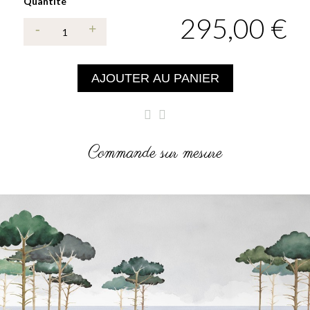
Quantité
295,00 €
AJOUTER AU PANIER
Commande sur mesure