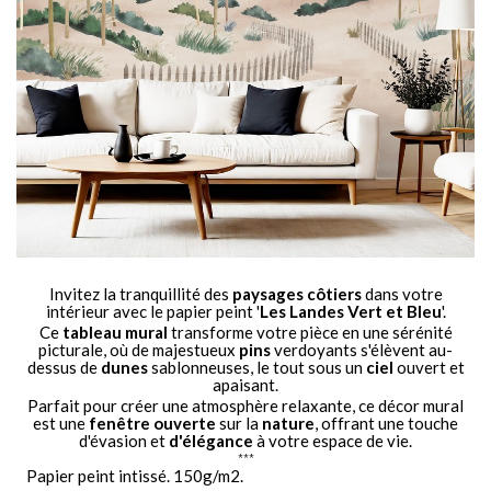
Invitez la tranquillité des
paysages côtiers
dans votre
intérieur avec le papier peint '
Les Landes Vert et Bleu
'.
Ce
tableau mural
transforme votre pièce en une sérénité
picturale, où de majestueux
pins
verdoyants s'élèvent au-
dessus de
dunes
sablonneuses, le tout sous un
ciel
ouvert et
apaisant.
Parfait pour créer une atmosphère relaxante, ce décor mural
est une
fenêtre ouverte
sur la
nature
, offrant une touche
d'évasion et
d'élégance
à votre espace de vie.
***
Papier peint intissé. 150g/m2.