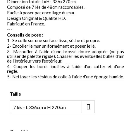
Dimension totale LxH : 336x270cm.
Composé de 7 lés de 48cm raccordables.
Facile à poser par encollage du mur.
Design Original & Qualité HD.
Fabriqué en France.
---
Conseils de pose :
1- Se colle sur une surface lisse, sèche et propre.
2- Encoller le mur uniformément et poser le lé.
3- Maroufler à l'aide d'une brosse douce adaptée (ne pas
utiliser de palette rigide). Chasser les éventuelles bulles d'air
de l'intérieur vers l'extérieur.
4- Couper les bords inutiles à l'aide d'un cutter et d'une
règle.
5- Nettoyer les résidus de colle à l'aide d'une éponge humide.
Taille