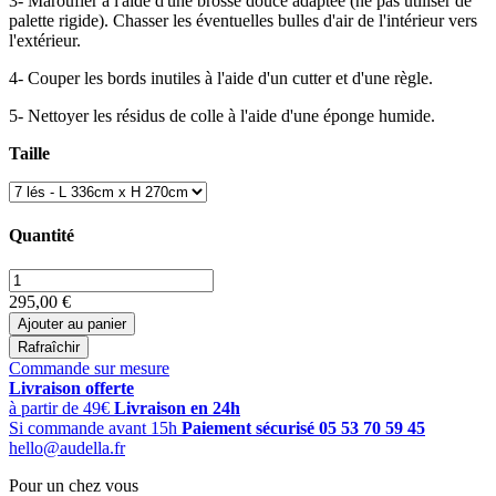
3- Maroufler à l'aide d'une brosse douce adaptée (ne pas utiliser de
palette rigide). Chasser les éventuelles bulles d'air de l'intérieur vers
l'extérieur.
4- Couper les bords inutiles à l'aide d'un cutter et d'une règle.
5- Nettoyer les résidus de colle à l'aide d'une éponge humide.
Taille
Quantité
295,00 €
Ajouter au panier
Commande sur mesure
Livraison offerte
à partir de 49€
Livraison en 24h
Si commande avant 15h
Paiement sécurisé
05 53 70 59 45
hello@audella.fr
Pour un chez vous