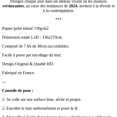
Plongez chaque jour dans un tableau vivant où les nuances
verdoyantes
, au cœur des tendances de
2024
, invitent à la rêverie et
à la contemplation.
***
Papier peint intissé 150g/m2
Dimension totale LxH : 336x270cm.
Composé de 7 lés de 48cm raccordables.
Facile à poser par encollage du mur.
Design Original & Qualité HD.
Fabriqué en France.
---
Conseils de pose :
1- Se colle sur une surface lisse, sèche et propre.
2- Encoller le mur uniformément et poser le lé.