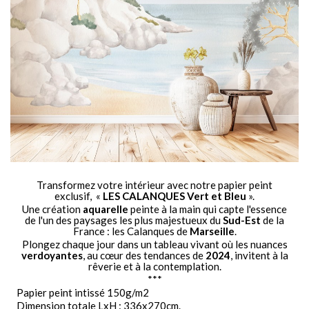
Transformez votre intérieur avec notre papier peint
exclusif, «
LES CALANQUES Vert et Bleu
».
Une création
aquarelle
peinte à la main qui capte l'essence
de l'un des paysages les plus majestueux du
Sud-Est
de la
France : les Calanques de
Marseille
.
Plongez chaque jour dans un tableau vivant où les nuances
verdoyantes
, au cœur des tendances de
2024
, invitent à la
rêverie et à la contemplation.
***
Papier peint intissé 150g/m2
Dimension totale LxH : 336x270cm.