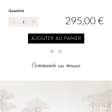
Quantité
295,00 €
AJOUTER AU PANIER
Commande sur mesure