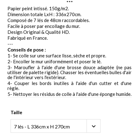
***
Papier peint intissé. 150g/m2.
Dimension totale LxH : 336x270cm.
Composé de 7 lés de 48cm raccordables.
Facile à poser par encollage du mur.
Design Original & Qualité HD.
Fabriqué en France.
---
Conseils de pose :
1- Se colle sur une surface lisse, sèche et propre.
2- Encoller le mur uniformément et poser le lé.
3- Maroufler à l'aide d'une brosse douce adaptée (ne pas
utiliser de palette rigide). Chasser les éventuelles bulles d'air
de l'intérieur vers l'extérieur.
4- Couper les bords inutiles à l'aide d'un cutter et d'une
règle.
5- Nettoyer les résidus de colle à l'aide d'une éponge humide.
Taille