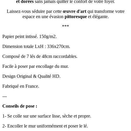
et dorées
sans jamais quitter le confort de votre foyer.
Laissez-vous séduire par cette
œuvre d'art
qui transforme votre
espace en une évasion
pittoresque
et élégante.
***
Papier peint intissé. 150g/m2.
Dimension totale LxH : 336x270cm.
Composé de 7 lés de 48cm raccordables.
Facile à poser par encollage du mur.
Design Original & Qualité HD.
Fabriqué en France.
---
Conseils de pose :
1- Se colle sur une surface lisse, sèche et propre.
2- Encoller le mur uniformément et poser le lé.