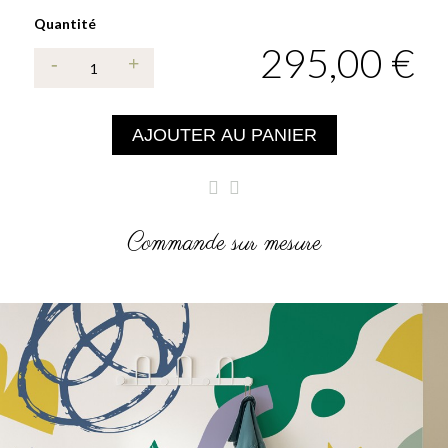
Quantité
295,00 €
AJOUTER AU PANIER
Commande sur mesure