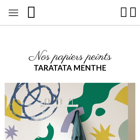
Nos papiers peints
TARATATA MENTHE